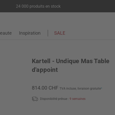
24 000 produits en stock
eaute
Inspiration
SALE
Kartell - Undique Mas Table
d'appoint
814.00 CHF
TVA incluse,
livraison gratuite
*
Disponibilité prévue :
9 semaines