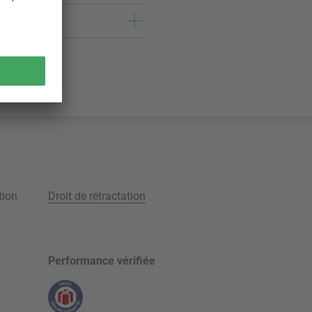
tion
Droit de rétractation
Performance vérifiée