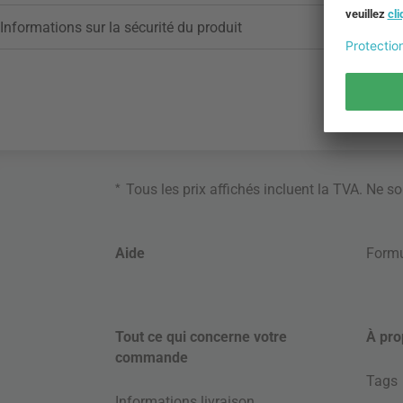
Informations sur la sécurité du produit
*
Tous les prix affichés incluent la TVA. Ne s
Aide
Formu
Tout ce qui concerne votre
À pro
commande
Tags
Informations livraison