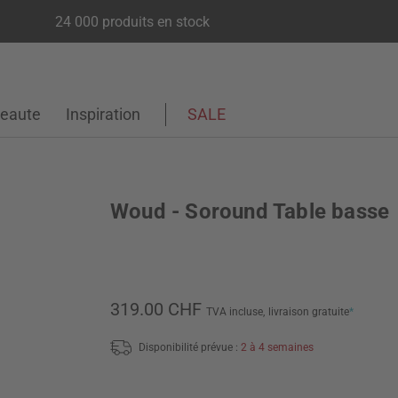
24 000 produits en stock
eaute
Inspiration
SALE
Woud - Soround Table basse
319.00 CHF
TVA incluse,
livraison gratuite
*
Disponibilité prévue :
2 à 4 semaines