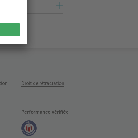
tion
Droit de rétractation
Performance vérifiée