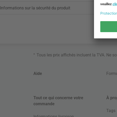
Informations sur la sécurité du produit
*
Tous les prix affichés incluent la TVA. Ne s
Aide
Formu
Tout ce qui concerne votre
À pro
commande
Tags
Informations livraison