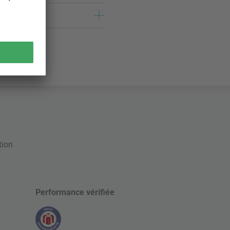
tion
Performance vérifiée