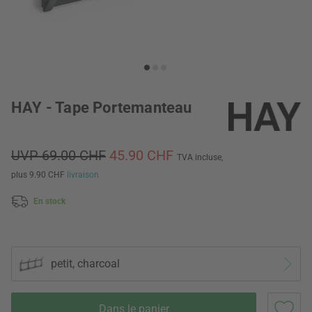
HAY - Tape Portemanteau
UVP 69.00 CHF
45.90 CHF
TVA incluse,
plus 9.90 CHF
livraison
En stock
petit, charcoal
Dans le panier