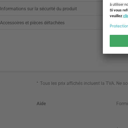
Informations sur la sécurité du produit
Accessoires et pièces détachées
*
Tous les prix affichés incluent la TVA. Ne s
Aide
Formu