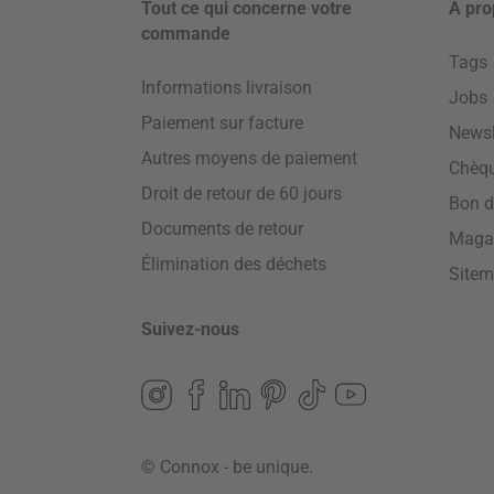
Tout ce qui concerne votre
À pro
commande
Tags
Informations livraison
Jobs
Paiement sur facture
Newsl
Autres moyens de paiement
Chèq
Droit de retour de 60 jours
Bon d
Documents de retour
Maga
Élimination des déchets
Site
Suivez-nous
© Connox - be unique.