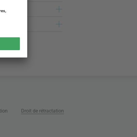
tion
Droit de rétractation