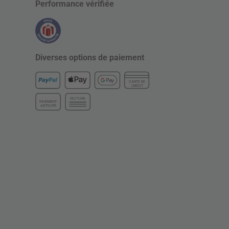
Performance vérifiée
Diverses options de paiement
CARTE DE
CRÉDIT
FACTURE
PAIEMENT
ANTICIPÉ