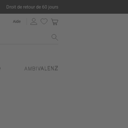
Droit de retour de 60 jours
Aide
e