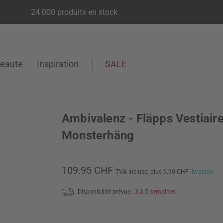
24 000 produits en stock
eaute
Inspiration
SALE
Ambivalenz - Fläpps Vestiair
Monsterhäng
109.95 CHF
TVA incluse,
plus 9.90 CHF
livraison
Disponibilité prévue :
3 à 5 semaines