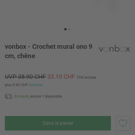
vonbox - Crochet mural ono 9
cm, chêne
UVP 38.90 CHF
33.10 CHF
TVA incluse,
plus 9.90 CHF
livraison
En stock,
encore 1 disponible
Dans le panier