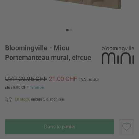
Bloomingville - Miou
Portemanteau mural, cirque
UVP 29.95 CHF
21.00 CHF
TVA incluse,
plus 9.90 CHF
livraison
En stock,
encore 5 disponible
Dans le panier