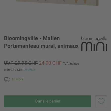
Bloomingville - Mallen
Portemanteau mural, animaux
UVP 29.95 CHF
24.90 CHF
TVA incluse,
plus 9.90 CHF
livraison
En stock
Dans le panier