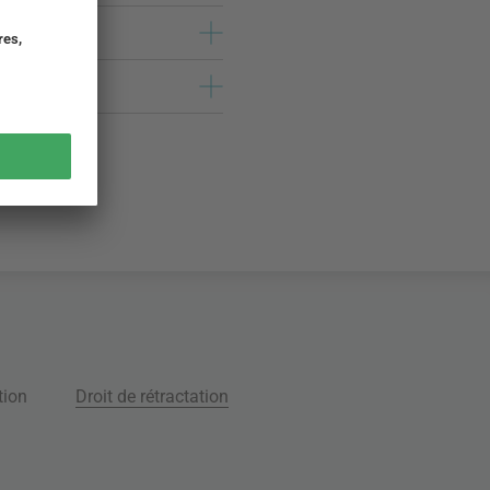
tion
Droit de rétractation