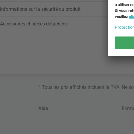
Informations sur la sécurité du produit
Accessoires et pièces détachées
*
Tous les prix affichés incluent la TVA. Ne s
Aide
Formu