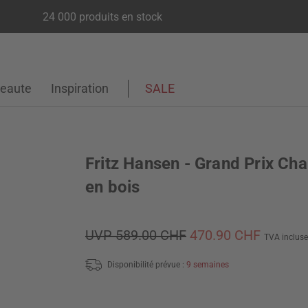
24 000 produits en stock
eaute
Inspiration
SALE
Fritz Hansen - Grand Prix Cha
en bois
UVP 589.00 CHF
470.90 CHF
TVA incluse
Disponibilité prévue :
9 semaines