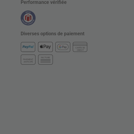
Performance vérifiée
Diverses options de paiement
CARTE DE
CRÉDIT
FACTURE
PAIEMENT
ANTICIPÉ