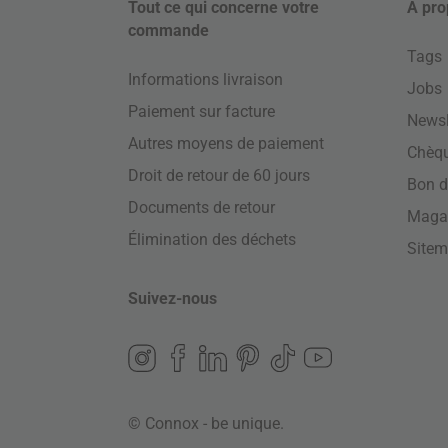
Tout ce qui concerne votre
À pro
commande
Tags
Informations livraison
Jobs
Paiement sur facture
Newsl
Autres moyens de paiement
Chèq
Droit de retour de 60 jours
Bon d
Documents de retour
Maga
Élimination des déchets
Site
Suivez-nous
© Connox - be unique.