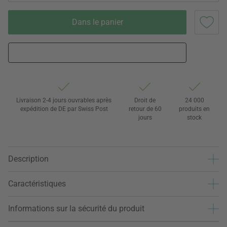
Dans le panier
Livraison 2-4 jours ouvrables après
Droit de
24 000
expédition de DE par Swiss Post
retour de 60
produits en
jours
stock
Description
Caractéristiques
Informations sur la sécurité du produit