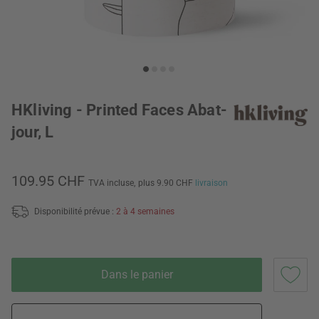
HKliving - Printed Faces Abat-
jour, L
109.95 CHF
TVA incluse,
plus 9.90 CHF
livraison
Disponibilité prévue :
2 à 4 semaines
Dans le panier