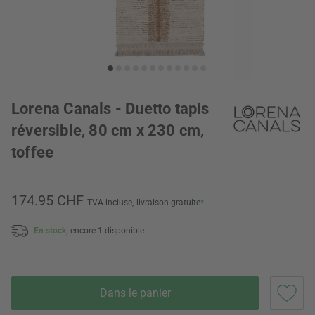
Lorena Canals - Duetto tapis
réversible, 80 cm x 230 cm,
toffee
174.95 CHF
TVA incluse,
livraison gratuite
*
En stock,
encore 1 disponible
Dans le panier