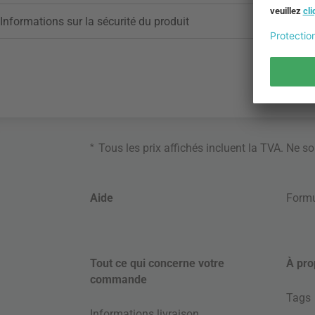
Informations sur la sécurité du produit
*
Tous les prix affichés incluent la TVA. Ne s
Aide
Formu
Tout ce qui concerne votre
À pro
commande
Tags
Informations livraison