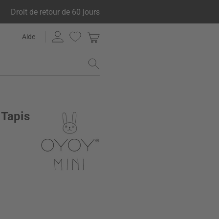
Droit de retour de 60 jours
Aide
 Tapis