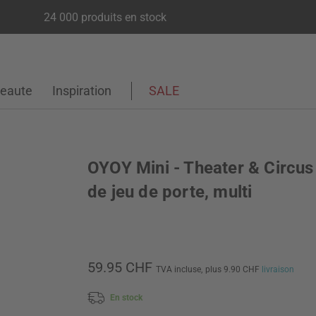
24 000 produits en stock
eaute
Inspiration
SALE
OYOY Mini - Theater & Circus
de jeu de porte, multi
59.95 CHF
TVA incluse,
plus 9.90 CHF
livraison
En stock