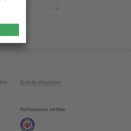
tion
Droit de rétractation
Performance vérifiée