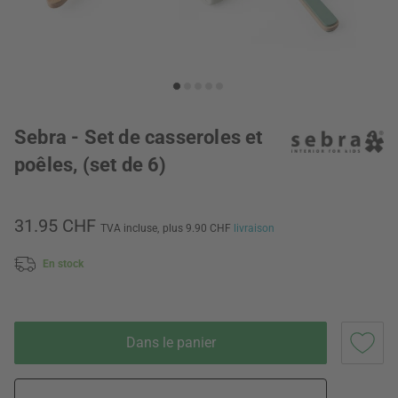
Sebra - Set de casseroles et
poêles, (set de 6)
31.95 CHF
TVA incluse,
plus 9.90 CHF
livraison
En stock
Dans le panier