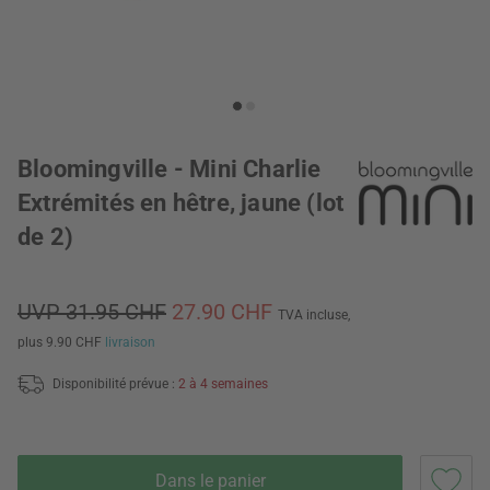
Bloomingville - Mini Charlie
Extrémités en hêtre, jaune (lot
de 2)
UVP 31.95 CHF
27.90 CHF
TVA incluse,
plus 9.90 CHF
livraison
Disponibilité prévue :
2 à 4 semaines
Dans le panier