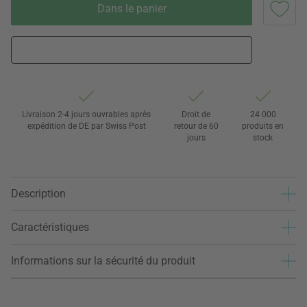
Dans le panier
Livraison 2-4 jours ouvrables après
Droit de
24 000
expédition de DE par Swiss Post
retour de 60
produits en
jours
stock
Description
Caractéristiques
Informations sur la sécurité du produit