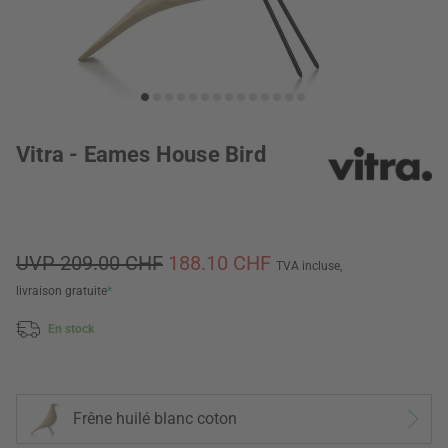
Vitra - Eames House Bird
UVP 209.00 CHF
188.10 CHF
TVA incluse,
livraison gratuite
*
En stock
Frêne huilé blanc coton