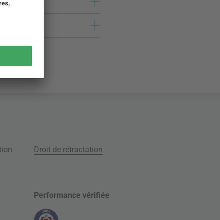
tion
Droit de rétractation
Performance vérifiée