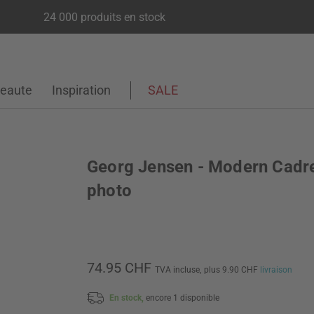
24 000 produits en stock
eaute
Inspiration
SALE
Georg Jensen - Modern Cadr
photo
74.95 CHF
TVA incluse,
plus 9.90 CHF
livraison
En stock,
encore 1 disponible