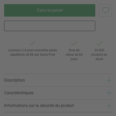
Dans le panier
Livraison 2-4 jours ouvrables après
Droit de
24 000
expédition de DE par Swiss Post
retour de 60
produits en
jours
stock
Description
Caractéristiques
Informations sur la sécurité du produit