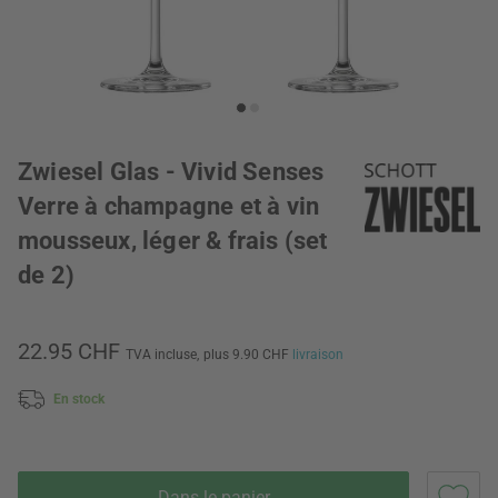
Zwiesel Glas - Vivid Senses
Verre à champagne et à vin
mousseux, léger & frais (set
de 2)
22.95 CHF
TVA incluse,
plus 9.90 CHF
livraison
En stock
Dans le panier