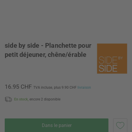
side by side - Planchette pour
petit déjeuner, chêne/érable
16.95 CHF
TVA incluse,
plus 9.90 CHF
livraison
En stock,
encore 2 disponible
Dans le panier