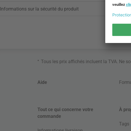
Informations sur la sécurité du produit
*
Tous les prix affichés incluent la TVA. Ne s
Aide
Formu
Tout ce qui concerne votre
À pro
commande
Tags
Informations livraison