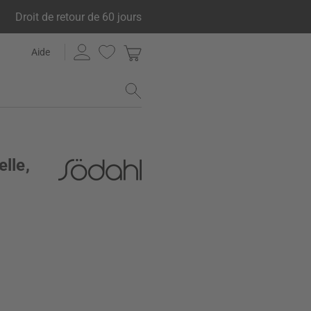
Droit de retour de 60 jours
Aide
lle,