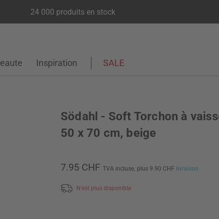
24 000 produits en stock
eaute
Inspiration
SALE
Södahl - Soft Torchon à vaisse
50 x 70 cm, beige
7.95 CHF
TVA incluse,
plus 9.90 CHF
livraison
N’est plus disponible