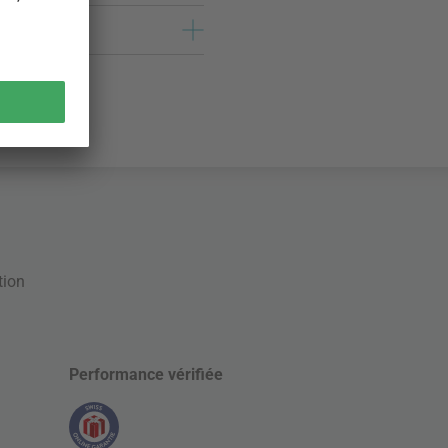
tion
Performance vérifiée