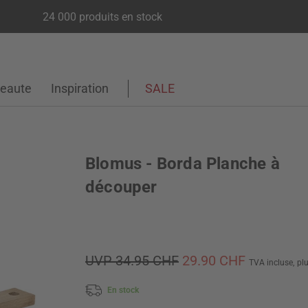
24 000 produits en stock
eaute
Inspiration
SALE
Blomus - Borda Planche à
découper
UVP 34.95 CHF
29.90 CHF
TVA incluse,
pl
En stock