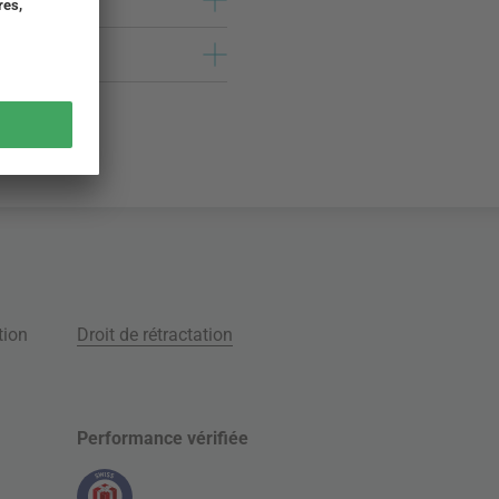
tion
Droit de rétractation
Performance vérifiée