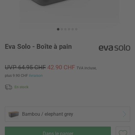
Eva Solo - Boîte à pain
UVP 64.95 CHF
42.90 CHF
TVA incluse,
plus 9.90 CHF
livraison
En stock
Bambou / elephant grey
Dans le panier