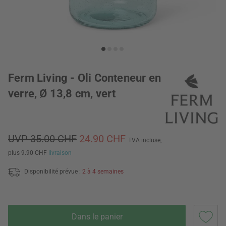
Ferm Living - Oli Conteneur en
verre, Ø 13,8 cm, vert
UVP 35.00 CHF
24.90 CHF
TVA incluse,
plus 9.90 CHF
livraison
Disponibilité prévue :
2 à 4 semaines
Dans le panier