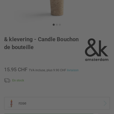
& klevering - Candle Bouchon
de bouteille
15.95 CHF
TVA incluse,
plus 9.90 CHF
livraison
En stock
rose