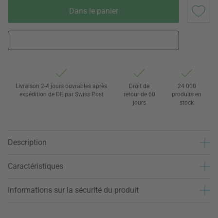
Dans le panier
Livraison 2-4 jours ouvrables après
Droit de
24 000
expédition de DE par Swiss Post
retour de 60
produits en
jours
stock
Description
Caractéristiques
Informations sur la sécurité du produit