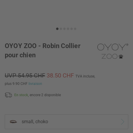
OYOY ZOO - Robin Collier
pour chien
UVP 54.95 CHF
38.50 CHF
TVA incluse,
plus 9.90 CHF
livraison
En stock,
encore 2 disponible
small, choko