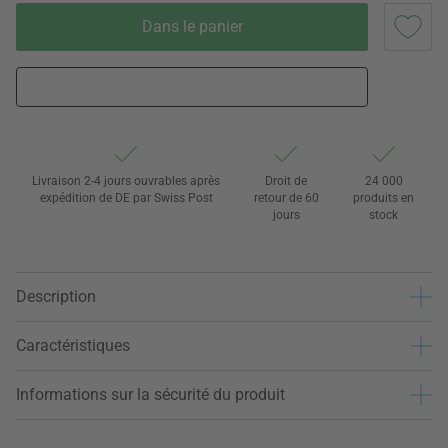
Dans le panier
Livraison 2-4 jours ouvrables après
Droit de
24 000
expédition de DE par Swiss Post
retour de 60
produits en
jours
stock
Description
Caractéristiques
Informations sur la sécurité du produit