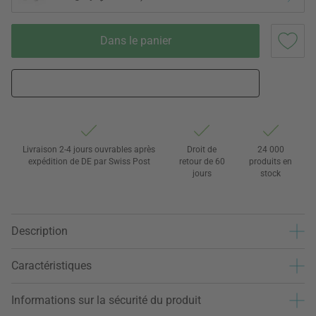
Dans le panier
Livraison 2-4 jours ouvrables après
Droit de
24 000
expédition de DE par Swiss Post
retour de 60
produits en
jours
stock
Description
Caractéristiques
Informations sur la sécurité du produit