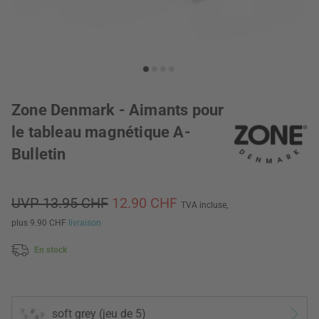
Zone Denmark - Aimants pour
le tableau magnétique A-
Bulletin
UVP 13.95 CHF
12.90 CHF
TVA incluse,
plus 9.90 CHF
livraison
En stock
soft grey (jeu de 5)