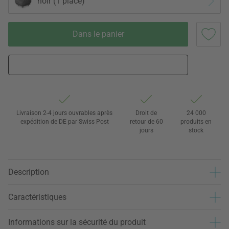
noir (1 place)
Dans le panier
Livraison 2-4 jours ouvrables après
Droit de
24 000
expédition de DE par Swiss Post
retour de 60
produits en
jours
stock
Description
Caractéristiques
Informations sur la sécurité du produit