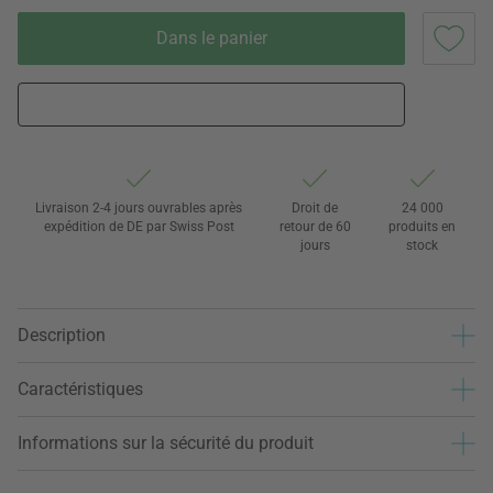
Dans le panier
Livraison 2-4 jours ouvrables après
Droit de
24 000
expédition de DE par Swiss Post
retour de 60
produits en
jours
stock
Description
Caractéristiques
Informations sur la sécurité du produit