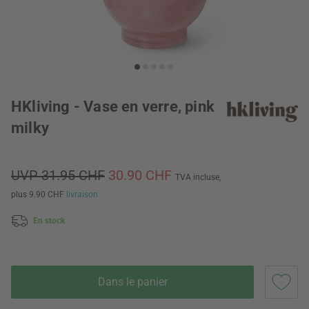
HKliving - Vase en verre, pink
milky
UVP 31.95 CHF
30.90 CHF
TVA incluse,
plus 9.90 CHF
livraison
En stock
Dans le panier