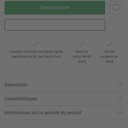
Dans le panier
Livraison 2-4 jours ouvrables après
Droit de
24 000
expédition de DE par Swiss Post
retour de 60
produits en
jours
stock
Description
Caractéristiques
Informations sur la sécurité du produit