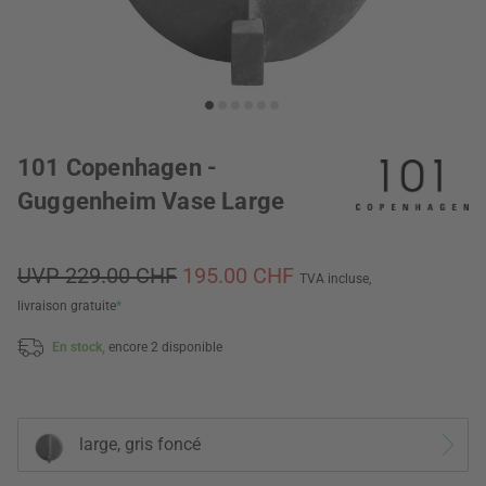
101 Copenhagen -
Guggenheim Vase Large
UVP 229.00 CHF
195.00 CHF
TVA incluse,
livraison gratuite
*
En stock,
encore 2 disponible
large, gris foncé