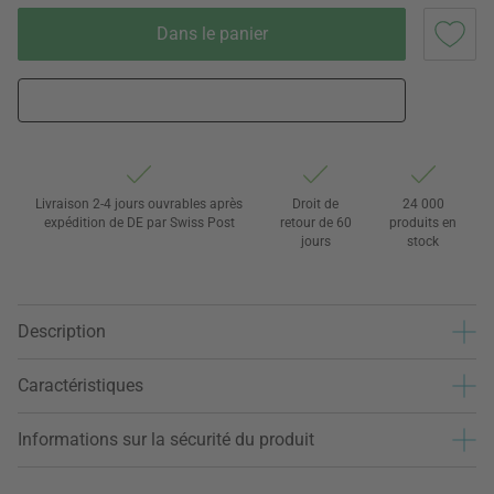
Dans le panier
Livraison 2-4 jours ouvrables après
Droit de
24 000
expédition de DE par Swiss Post
retour de 60
produits en
jours
stock
Description
Caractéristiques
Informations sur la sécurité du produit