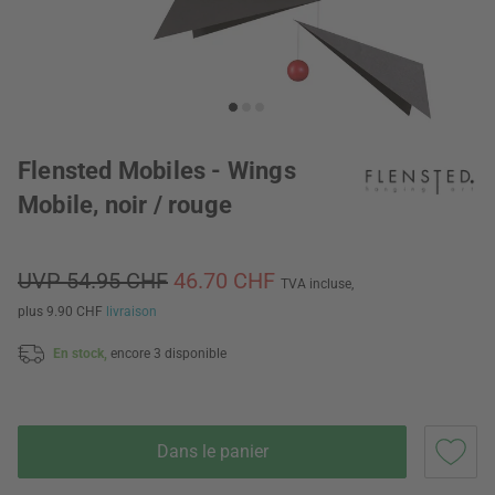
Flensted Mobiles - Wings
Mobile, noir / rouge
UVP 54.95 CHF
46.70 CHF
TVA incluse,
plus 9.90 CHF
livraison
En stock,
encore 3 disponible
Dans le panier