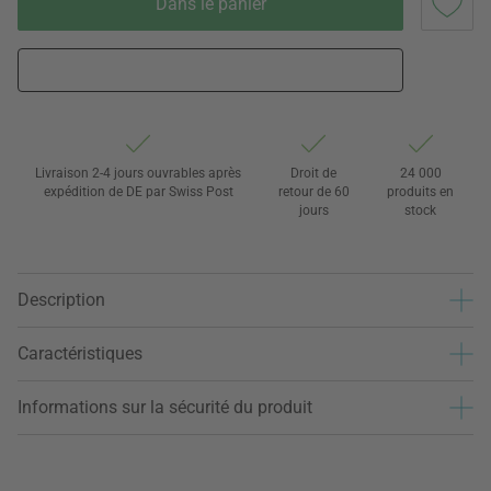
Dans le panier
Livraison 2-4 jours ouvrables après
Droit de
24 000
expédition de DE par Swiss Post
retour de 60
produits en
jours
stock
Description
Caractéristiques
Informations sur la sécurité du produit