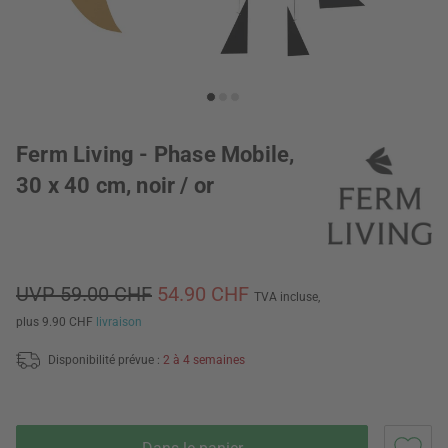
Ferm Living - Phase Mobile,
30 x 40 cm, noir / or
UVP 59.00 CHF
54.90 CHF
TVA incluse,
plus 9.90 CHF
livraison
Disponibilité prévue :
2 à 4 semaines