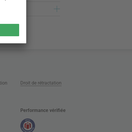
tion
Droit de rétractation
Performance vérifiée