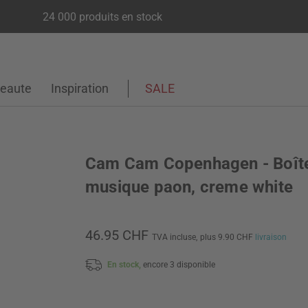
24 000 produits en stock
eaute
Inspiration
SALE
Cam Cam Copenhagen - Boît
musique paon, creme white
46.95 CHF
TVA incluse,
plus 9.90 CHF
livraison
En stock,
encore 3 disponible