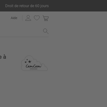
Droit de retour de 60 jours
Aide
e à