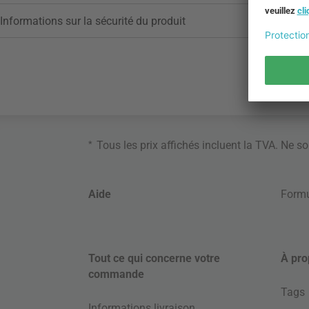
Informations sur la sécurité du produit
*
Tous les prix affichés incluent la TVA. Ne s
Aide
Formu
Tout ce qui concerne votre
À pro
commande
Tags
Informations livraison