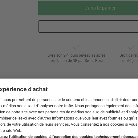
Dans le panier
Livraison 2-4 jours ouvrables après
Droit de re
expédition de DE par Swiss Post
de 60 jou