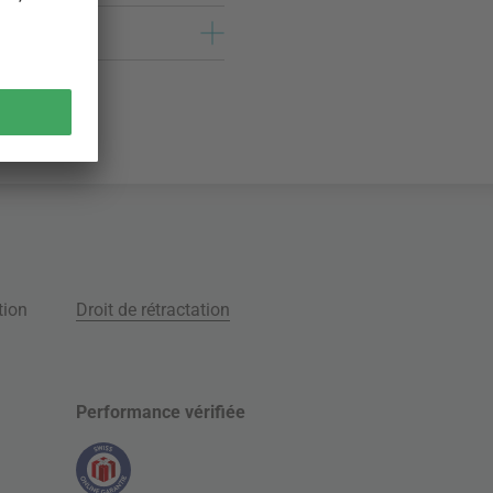
tion
Droit de rétractation
Performance vérifiée