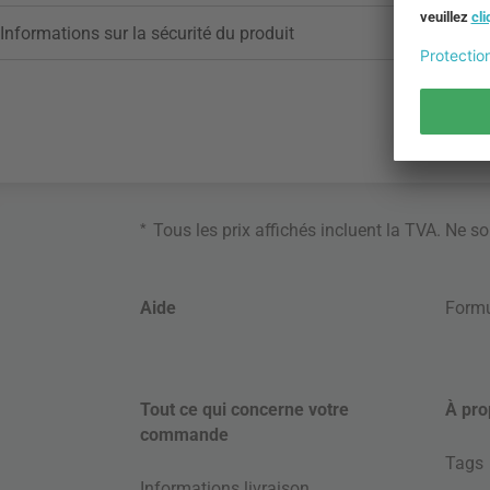
Informations sur la sécurité du produit
*
Tous les prix affichés incluent la TVA. Ne s
Aide
Formu
Tout ce qui concerne votre
À pro
commande
Tags
Informations livraison