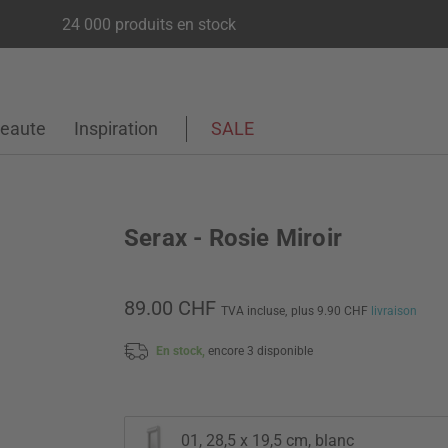
24 000 produits en stock
eaute
Inspiration
SALE
Serax - Rosie Miroir
89.00 CHF
TVA incluse,
plus 9.90 CHF
livraison
En stock,
encore 3 disponible
01, 28,5 x 19,5 cm, blanc