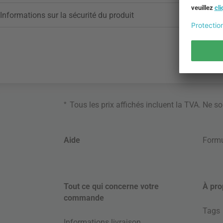
Informations sur la sécurité du produit
*
Tous les prix affichés incluent la TVA. Ne s
Aide
Formu
Tout ce qui concerne votre
À pro
commande
Tags
Informations livraison