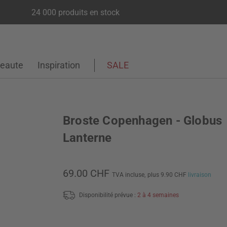
24 000 produits en stock
eaute
Inspiration
SALE
Broste Copenhagen - Globus
Lanterne
69.00 CHF
TVA incluse,
plus 9.90 CHF
livraison
Disponibilité prévue :
2 à 4 semaines