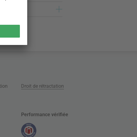
tion
Droit de rétractation
Performance vérifiée