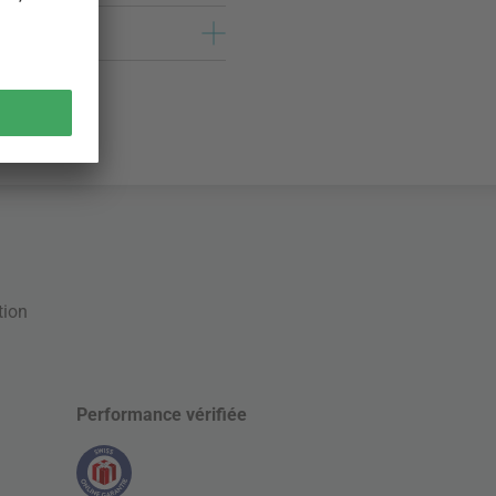
tion
Performance vérifiée