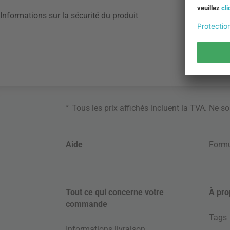
Informations sur la sécurité du produit
*
Tous les prix affichés incluent la TVA. Ne s
Aide
Formu
Tout ce qui concerne votre
À pro
commande
Tags
Informations livraison