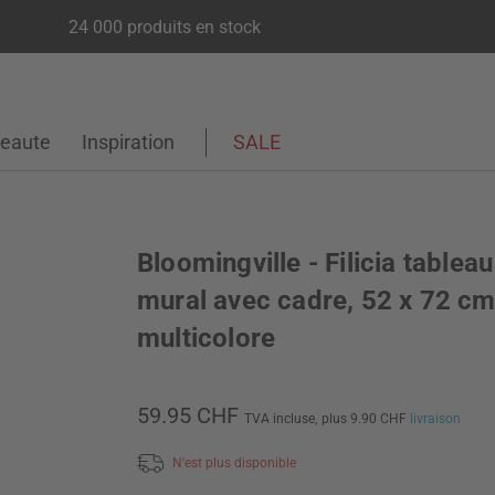
24 000 produits en stock
eaute
Inspiration
SALE
Bloomingville - Filicia tableau
mural avec cadre, 52 x 72 cm
multicolore
59.95 CHF
TVA incluse,
plus 9.90 CHF
livraison
N’est plus disponible