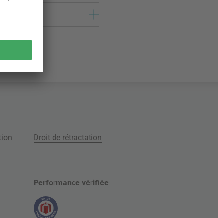
tion
Droit de rétractation
Performance vérifiée