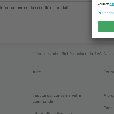
Informations sur la sécurité du produit
*
Tous les prix affichés incluent la TVA. Ne s
Aide
Formu
Tout ce qui concerne votre
À pro
commande
Tags
Informations livraison