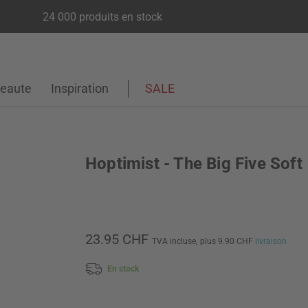
24 000 produits en stock
eaute
Inspiration
SALE
Hoptimist - The Big Five Soft
23.95 CHF
TVA incluse,
plus 9.90 CHF
livraison
En stock