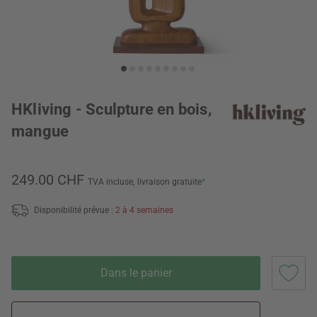
HKliving - Sculpture en bois,
mangue
249.00 CHF
TVA incluse,
livraison gratuite
*
Disponibilité prévue :
2 à 4 semaines
Dans le panier