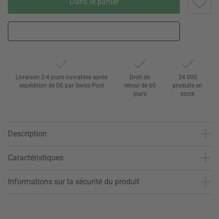
Dans le panier
Livraison 2-4 jours ouvrables après
Droit de
24 000
expédition de DE par Swiss Post
retour de 60
produits en
jours
stock
Description
Caractéristiques
Informations sur la sécurité du produit