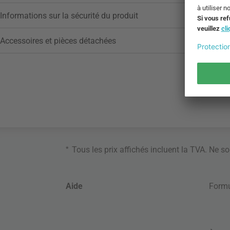
Informations sur la sécurité du produit
Accessoires et pièces détachées
*
Tous les prix affichés incluent la TVA. Ne s
Aide
Formu