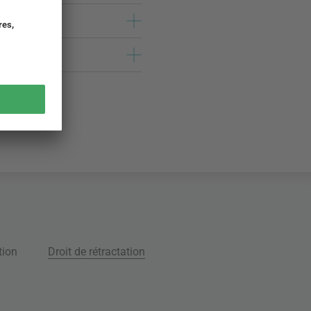
tion
Droit de rétractation