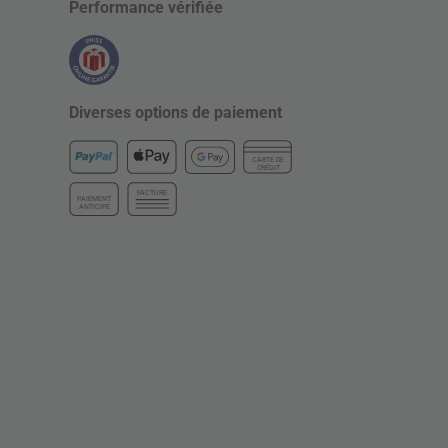
Performance vérifiée
Diverses options de paiement
CARTE DE
CRÉDIT
FACTURE
PAIEMENT
ANTICIPÉ