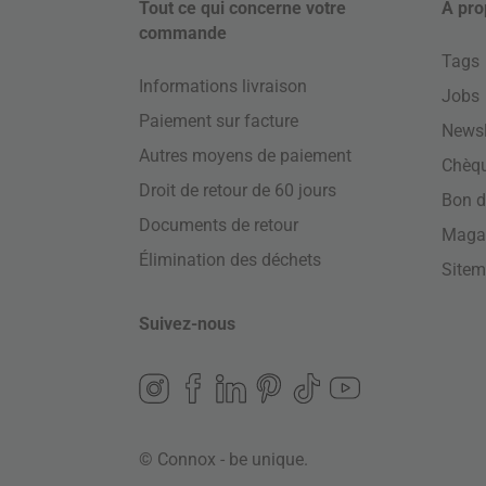
Tout ce qui concerne votre
À pro
commande
Tags
Informations livraison
Jobs
Paiement sur facture
Newsl
Autres moyens de paiement
Chèq
Droit de retour de 60 jours
Bon d
Documents de retour
Maga
Élimination des déchets
Site
Suivez-nous
© Connox - be unique.