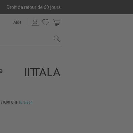
Droit de retour de 60 jours
Aide
e
us 9.90 CHF
livraison