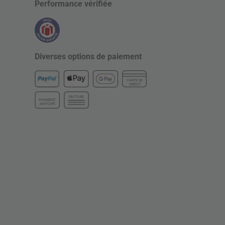
Performance vérifiée
Diverses options de paiement
CARTE DE
CRÉDIT
FACTURE
PAIEMENT
ANTICIPÉ