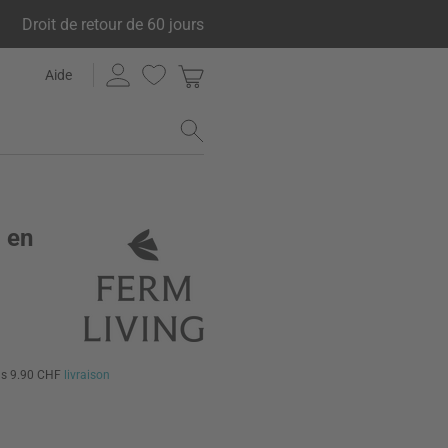
Droit de retour de 60 jours
Aide
 en
us 9.90 CHF
livraison