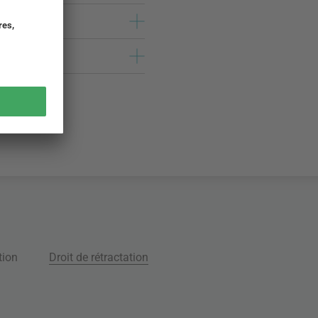
tion
Droit de rétractation