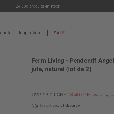
24 000 produits en stock
eaute
Inspiration
SALE
Ferm Living - Pendentif Angel
jute, naturel (lot de 2)
UVP 23.00 CHF
18.40 CHF
TVA incluse,
pl
En stock,
encore 8 disponible