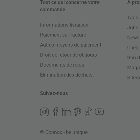
Tout ce qui concerne votre
À pro
commande
Tags
Informations livraison
Jobs
Paiement sur facture
Newsl
Autres moyens de paiement
Chèq
Droit de retour de 60 jours
Bon d
Documents de retour
Maga
Élimination des déchets
Site
Suivez-nous
© Connox - be unique.