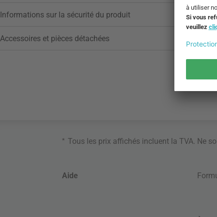
Informations sur la sécurité du produit
Accessoires et pièces détachées
*
Tous les prix affichés incluent la TVA. Ne s
Aide
Formu