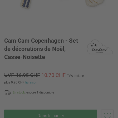
Cam Cam Copenhagen - Set
de décorations de Noël,
Casse-Noisette
UVP 16.95 CHF
10.70 CHF
TVA incluse,
plus 9.90 CHF
livraison
En stock,
encore 1 disponible
Dans le panier