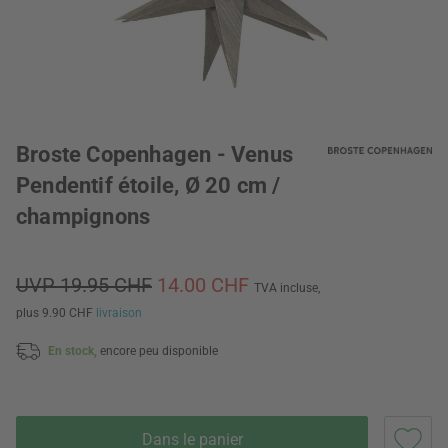
Broste Copenhagen - Venus
Pendentif étoile, Ø 20 cm /
champignons
UVP 19.95 CHF
14.00 CHF
TVA incluse,
plus 9.90 CHF
livraison
En stock,
encore peu disponible
Dans le panier