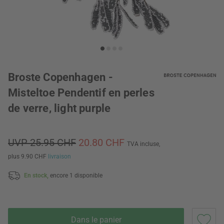
Broste Copenhagen -
Misteltoe Pendentif en perles
de verre, light purple
UVP 25.95 CHF
20.80 CHF
TVA incluse,
plus 9.90 CHF
livraison
En stock,
encore 1 disponible
Dans le panier