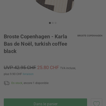
Broste Copenhagen - Karla
Bas de Noël, turkish coffee
black
UVP 42.95 CHF
25.80 CHF
TVA incluse,
plus 9.90 CHF
livraison
En stock,
encore 1 disponible
Dans le panier