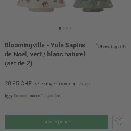
Bloomingville - Yule Sapins
de Noël, vert / blanc naturel
(set de 2)
28.95 CHF
TVA incluse,
plus 9.90 CHF
livraison
En stock,
encore 1 disponible
Dans le panier